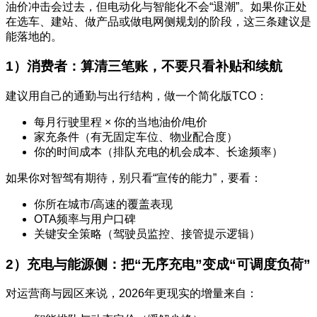
油价冲击会过去，但电动化与智能化不会“退潮”。如果你正处
在选车、建站、做产品或做电网侧规划的阶段，这三条建议是
能落地的。
1）消费者：算清三笔账，不要只看补贴和续航
建议用自己的通勤与出行结构，做一个简化版TCO：
每月行驶里程 × 你的当地油价/电价
家充条件（有无固定车位、物业配合度）
你的时间成本（排队充电的机会成本、长途频率）
如果你对智驾有期待，别只看“宣传的能力”，要看：
你所在城市/高速的覆盖表现
OTA频率与用户口碑
关键安全策略（驾驶员监控、接管提示逻辑）
2）充电与能源侧：把“无序充电”变成“可调度负荷”
对运营商与园区来说，2026年更现实的增量来自：