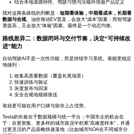
结合本地道路特性、驾驶习惯与法规环境做产品定义
我对这两条路线的判断是：
短期看体验，中期看成本，长期看
数据与合规
。油价推动EV普及，会放大“成本”因素；而智驾渗
透提高，又会放大“体验”因素。最终是一个动态均衡。
路线差异二：数据闭环与交付节奏，决定“可持续改
进”能力
自动驾驶AI不是一次性功能，而是持续学习系统。谁能更稳定
地做到：
收集高质量数据（覆盖长尾场景）
快速训练与验证
灰度发布与回滚
安全合规地规模推送
谁就更可能在用户口碑与留存上占优势。
Tesla的长板在于数据规模与统一平台；中国车企的机会在
于：在更密集、更多样的城市路况中积累“高难度样本”，并通
过更灵活的产品策略快速落地（比如城市NOA在不同城市分