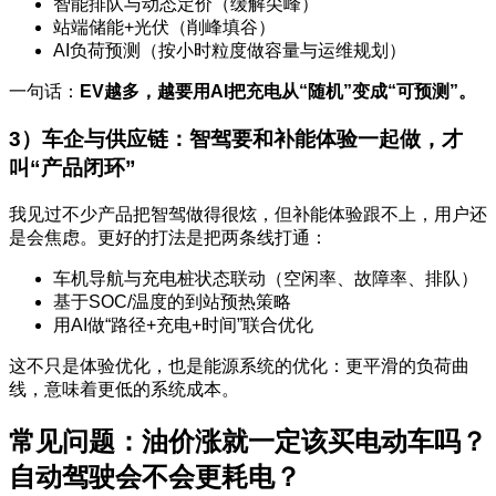
智能排队与动态定价（缓解尖峰）
站端储能+光伏（削峰填谷）
AI负荷预测（按小时粒度做容量与运维规划）
一句话：
EV越多，越要用AI把充电从“随机”变成“可预测”。
3）车企与供应链：智驾要和补能体验一起做，才
叫“产品闭环”
我见过不少产品把智驾做得很炫，但补能体验跟不上，用户还
是会焦虑。更好的打法是把两条线打通：
车机导航与充电桩状态联动（空闲率、故障率、排队）
基于SOC/温度的到站预热策略
用AI做“路径+充电+时间”联合优化
这不只是体验优化，也是能源系统的优化：更平滑的负荷曲
线，意味着更低的系统成本。
常见问题：油价涨就一定该买电动车吗？
自动驾驶会不会更耗电？