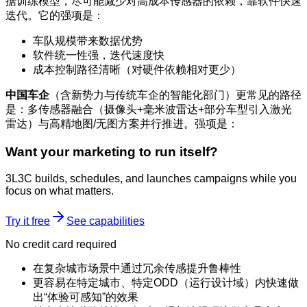
据训练模型，尽可能减少对高成本传感器的依赖，靠软件快速
迭代。它的强项是：
车队规模带来数据优势
软件统一性强，迭代速度快
成本控制路径清晰（对硬件依赖相对更少）
中国车企
（含新势力与传统车企的智能化部门）更常见的路径
是：多传感器融合（摄像头+毫米波雷达+部分车型引入激光
雷达）与高精地图/无图方案并行推进。强项是：
Want your marketing to run itself?
3L3C builds, schedules, and launches campaigns while you
focus on what matters.
Try it free
See capabilities
No credit card required
在复杂城市场景中通过冗余传感提升鲁棒性
更容易在特定城市、特定ODD（运行设计域）内快速做
出“体验可感知”的效果