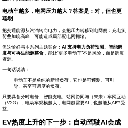
电动车越多，电网压力越大？答案是：对，但也更
聪明
把交通能源从汽油转向电力，会把压力转移到电网侧：充电负
荷叠加晚高峰，可能造成局部配电网拥堵。
但这恰好与本系列主题契合：
AI 支持电力负荷预测、智能调
度与可再生能源整合
，能让“更多电动车”不是风险，而是调度
资源。
一句话说清：
电动车不是单纯的新增负荷，它也是可预测、可引
导、甚至可调度的负荷。
只要具备分时电价、智能充电、站网协同与（未来）车网互动
（V2G），电动车规模越大，电网越需要AI，也越能从AI中受
益。
EV热度上升的下一步：自动驾驶AI会成