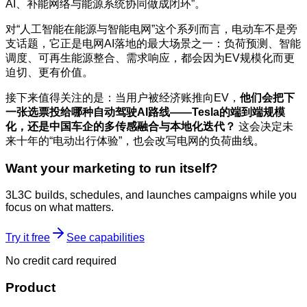
AI、补能网络与能源系统协同做成闭环”。
对“人工智能在能源与智能电网”这个系列而言，电动车不是旁
支话题，它正是电网AI落地的最大场景之一：负荷预测、智能
调度、可再生能源整合、需求响应，都会因为EV规模化而更
迫切、更有价值。
接下来值得关注的是：当用户被经济账推向EV，
他们会把下
一张选票投给哪种自动驾驶AI路线——Tesla的端到端规模
化，还是中国车企的多传感融合与本地化迭代？
这会决定未
来十年的“电动出行体验”，也会改写电网的负荷曲线。
Want your marketing to run itself?
3L3C builds, schedules, and launches campaigns while you
focus on what matters.
Try it free
See capabilities
No credit card required
Product