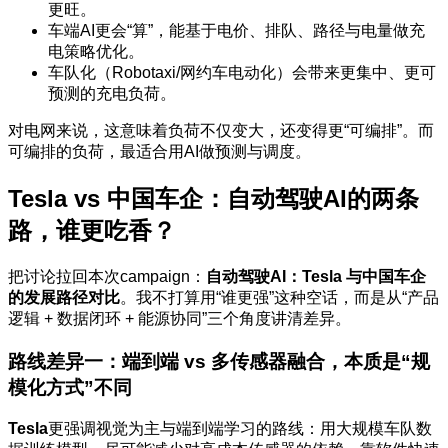
更旺。
车端AI更会“算”，能基于电价、排队、路径与电量做充
电策略优化。
车队化（Robotaxi/网约车电动化）会带来更集中、更可
预测的充电负荷。
对电网来说，这意味着负荷不仅变大，还变得更“可编排”。而
可编排的负荷，最适合用AI做预测与调度。
Tesla vs 中国车企：自动驾驶AI的两条
路，谁更吃香？
把讨论拉回本次campaign：
自动驾驶AI：Tesla 与中国车企
的发展路径对比
。我不打算用“谁更强”这种空话，而是从“产品
逻辑 + 数据闭环 + 能源协同”三个角度讲清差异。
路线差异一：端到端 vs 多传感器融合，本质是“规
模化方式”不同
Tesla
更强调视觉为主与端到端学习的路线：用大规模车队数