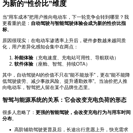
为新的“性价比”维度
当“用车成本”把用户推向电动车，下一轮竞争会转到哪里？我
更看重的是：
自动驾驶与智能驾驶体验会成为新的性价比指
标
。
原因很现实：在电动车渗透率上升后，硬件参数越来越同质
化，用户差异化感知会集中在两点：
补能体验
（充电速度、充电站可用性、导航联动）
软件体验
（座舱、智驾、持续OTA）
其中，自动驾驶AI的价值不只在“能不能放手”，更在“能不能降
低驾驶疲劳、减少事故风险、提升通勤效率”。当油价把人推
向电动车，智驾把人留在某个品牌生态里。
智驾与能源系统的关系：它会改变充电负荷的形态
很多人忽略了：
更强的智能驾驶，会改变充电行为与用车时间
分布
。
高阶辅助驾驶更普及后，长途出行意愿上升，快充需求