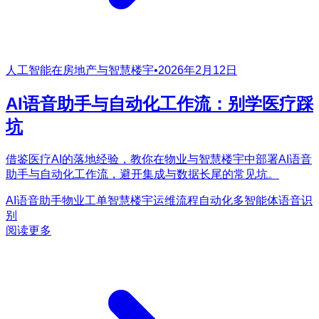
人工智能在房地产与智慧楼宇
•
2026年2月12日
AI语音助手与自动化工作流：别学医疗踩
坑
借鉴医疗AI的落地经验，教你在物业与智慧楼宇中部署AI语音
助手与自动化工作流，避开集成与数据长尾的常见坑。
AI语音助手
物业工单
智慧楼宇运维
流程自动化
多智能体
语音识
别
阅读更多