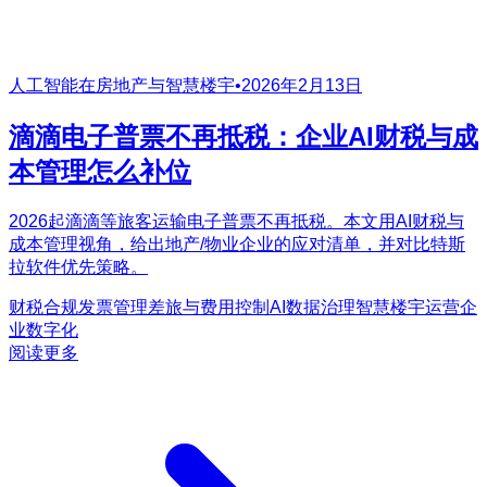
人工智能在房地产与智慧楼宇
•
2026年2月13日
滴滴电子普票不再抵税：企业AI财税与成
本管理怎么补位
2026起滴滴等旅客运输电子普票不再抵税。本文用AI财税与
成本管理视角，给出地产/物业企业的应对清单，并对比特斯
拉软件优先策略。
财税合规
发票管理
差旅与费用控制
AI数据治理
智慧楼宇运营
企
业数字化
阅读更多