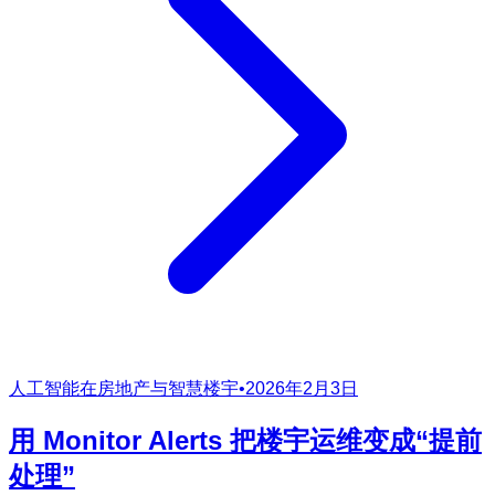
人工智能在房地产与智慧楼宇
•
2026年2月3日
用 Monitor Alerts 把楼宇运维变成“提前
处理”