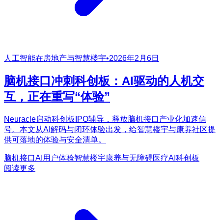
人工智能在房地产与智慧楼宇
•
2026年2月6日
脑机接口冲刺科创板：AI驱动的人机交
互，正在重写“体验”
Neuracle启动科创板IPO辅导，释放脑机接口产业化加速信
号。本文从AI解码与闭环体验出发，给智慧楼宇与康养社区提
供可落地的体验与安全清单。
脑机接口
AI用户体验
智慧楼宇
康养与无障碍
医疗AI
科创板
阅读更多