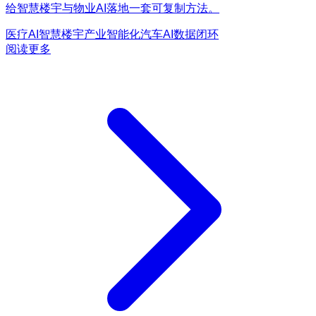
给智慧楼宇与物业AI落地一套可复制方法。
医疗AI
智慧楼宇
产业智能化
汽车AI
数据闭环
阅读更多