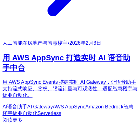
人工智能在房地产与智慧楼宇
•
2026年2月3日
用 AWS AppSync 打造实时 AI 语音助
手中台
用 AWS AppSync Events 搭建实时 AI Gateway，让语音助手
支持流式响应、鉴权、限流计量与可观测性，适配智慧楼宇与
物业自动化。
AI语音助手
AI Gateway
AWS AppSync
Amazon Bedrock
智慧
楼宇
物业自动化
Serverless
阅读更多