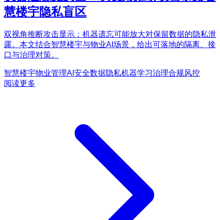
慧楼宇隐私盲区
双视角推断攻击显示：机器遗忘可能放大对保留数据的隐私泄
露。本文结合智慧楼宇与物业AI场景，给出可落地的隔离、接
口与治理对策。
智慧楼宇
物业管理
AI安全
数据隐私
机器学习治理
合规风控
阅读更多