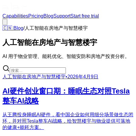
Capabilities
Pricing
Blog
Support
Start free trial
🇨🇳
Blog
/
人工智能在房地产与智慧楼宇
人工智能在房地产与智慧楼宇
AI 用于物业管理、能耗优化、智能安防和房地产投资分析。
人工智能在房地产与智慧楼宇
•
2026年4月9日
AI硬件创业窗口期：睡眠生态对照Tesla
整车AI战略
从王腾投身睡眠AI硬件，看中国企业如何用细分场景做生态闭
环，并对照Tesla整车AI战略，给智慧楼宇与物业提供可落地
的健康+能耗方案。