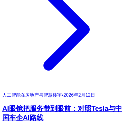
人工智能在房地产与智慧楼宇
•
2026年2月12日
AI眼镜把服务带到眼前：对照Tesla与中
国车企AI路线