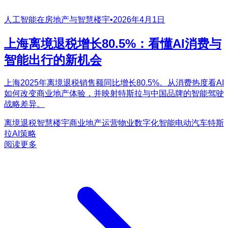
人工智能在房地产与智慧楼宇
•
2026年4月1日
上海离境退税增长80.5%：看懂AI消费与
智能出行的新机会
上海2025年离境退税销售额同比增长80.5%。从消费热度看AI
如何改变商业地产体验，并映射特斯拉与中国品牌的智能驾驶
战略差异。
离境退税
智慧楼宇
商业地产运营
物业数字化
智能电动汽车
特斯
拉
AI策略
阅读更多