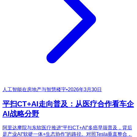
人工智能在房地产与智慧楼宇
•
2026年3月30日
平扫CT+AI走向普及：从医疗合作看车企
AI战略分野
阿里达摩院与东软医疗推进“平扫CT+AI”多癌早筛普及，背后
是产业AI“软硬一体+生态协作”的路径。对照Tesla垂直整合，