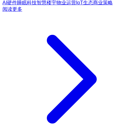
AI硬件
睡眠科技
智慧楼宇
物业运营
IoT生态
商业策略
阅读更多