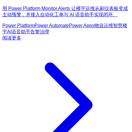
用 Power Platform Monitor Alerts 让楼宇运维从刷仪表板变成
主动预警，并接入自动化工单与 AI 语音助手实现闭环。
Power Platform
Power Automate
Power Apps
物业运维
智慧楼
宇
AI语音助手
告警治理
阅读更多