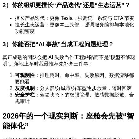
2）你的组织更擅长“产品迭代”还是“生态运营”？
擅长产品迭代：更像 Tesla，强调统一系统与 OTA 节奏
擅长生态运营：更像本土头部，强调服务编排与本地化
功能密度
3）你能否把“AI 事故”当成工程问题处理？
真正成熟的团队会把 AI 失败当作工程缺陷而不是“模型不够聪
明”。落地上车时我最推荐先补齐三件事：
可观测性
：推理耗时、命中率、失败原因、数据漂移都
要能看
灰度机制
：分人群/分城市/分车型逐步放量，随时回滚
安全护栏
：驾驶状态下的权限管理、敏感数据脱敏、合
规审计
2026年的一个现实判断：座舱会先被“智
能体化”