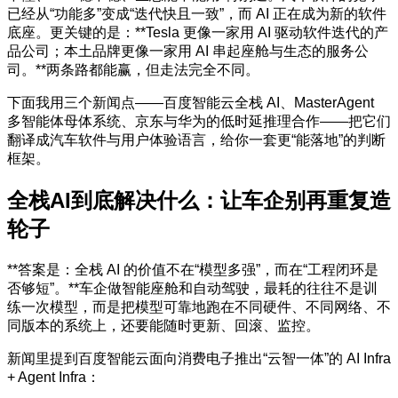
已经从“功能多”变成“迭代快且一致”，而 AI 正在成为新的软件
底座。更关键的是：**Tesla 更像一家用 AI 驱动软件迭代的产
品公司；本土品牌更像一家用 AI 串起座舱与生态的服务公
司。**两条路都能赢，但走法完全不同。
下面我用三个新闻点——百度智能云全栈 AI、MasterAgent
多智能体母体系统、京东与华为的低时延推理合作——把它们
翻译成汽车软件与用户体验语言，给你一套更“能落地”的判断
框架。
全栈AI到底解决什么：让车企别再重复造
轮子
**答案是：全栈 AI 的价值不在“模型多强”，而在“工程闭环是
否够短”。**车企做智能座舱和自动驾驶，最耗的往往不是训
练一次模型，而是把模型可靠地跑在不同硬件、不同网络、不
同版本的系统上，还要能随时更新、回滚、监控。
新闻里提到百度智能云面向消费电子推出“云智一体”的 AI Infra
+ Agent Infra：