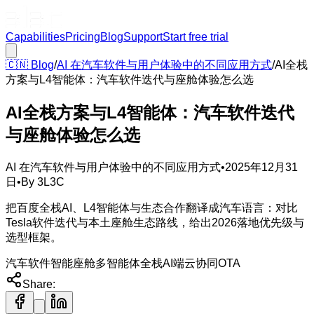
Capabilities
Pricing
Blog
Support
Start free trial
🇨🇳
Blog
/
AI 在汽车软件与用户体验中的不同应用方式
/
AI全栈
方案与L4智能体：汽车软件迭代与座舱体验怎么选
AI全栈方案与L4智能体：汽车软件迭代
与座舱体验怎么选
AI 在汽车软件与用户体验中的不同应用方式
•
2025年12月31
日
•
By
3L3C
把百度全栈AI、L4智能体与生态合作翻译成汽车语言：对比
Tesla软件迭代与本土座舱生态路线，给出2026落地优先级与
选型框架。
汽车软件
智能座舱
多智能体
全栈AI
端云协同
OTA
Share: