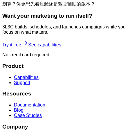
划算？你更想先看座舱还是驾驶辅助的版本？
Want your marketing to run itself?
3L3C builds, schedules, and launches campaigns while you
focus on what matters.
Try it free
See capabilities
No credit card required
Product
Capabilities
Support
Resources
Documentation
Blog
Case Studies
Company