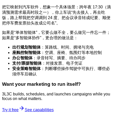
把它映射到汽车软件，想象一个具体场景：跨年夜 17:30（滴
滴预测需求最高时段之一），你上车说“先去接人，再去吃
饭，路上帮我把空调调到 24 度、把会议录音转成纪要、顺便
把停车费发票抬头改成公司名”。
如果是“单体智能体”，它要么做不全，要么做完一件忘一件；
如果是“多智能体协作”，更合理的做法是：
出行规划智能体
：算路线、时间、拥堵与充电
座舱控制智能体
：空调、座椅、氛围灯等本地控制
办公智能体
：录音转写、摘要、待办同步
支付/票据智能体
：对接发票、电子凭证
安全策略智能体
：判断哪些操作驾驶中可执行、哪些必
须停车后确认
Want your marketing to run itself?
3L3C builds, schedules, and launches campaigns while you
focus on what matters.
Try it free
See capabilities