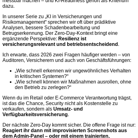
messbar machen – und KI-Readiness gehört als Kriterium
dazu.
In unserer Serie zu „KI in Versicherungen und
Risikomanagement“ sprechen wir oft über prädiktive
Analysen, bessere Schadenbearbeitung und
Betrugserkennung. Der Zero-Day-Kontext bringt eine
ergänzende Perspektive:
Resilienz ist
versicherungsrelevant und betriebsentscheidend
.
Ich erwarte, dass 2026 zwei Fragen häufiger werden – von
Auditoren, Versicherern und auch von Geschäftsführungen:
„Wie schnell erkennen wir ungewöhnliches Verhalten
in kritischen Systemen?“
„Wie schnell können wir Maßnahmen ausrollen, ohne
den Betrieb zu zerlegen?“
Wenn du im Retail oder E-Commerce Verantwortung trägst,
ist das die Chance, Security nicht als Kostenstelle zu
verkaufen, sondern als
Umsatz- und
Verfügbarkeitsversicherung
.
Der nächste Zero-Day kommt sicher. Die offene Frage ist nur:
Reagiert ihr dann mit improvisierten Screenshots aus
dem Admin-Panel – oder mit einem trainierten,