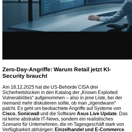
Zero-Day-Angriffe: Warum Retail jetzt KI-
Security braucht
Am 18.12.2025 hat die US-Behörde CISA drei
Sicherheitslücken in den Katalog der „Known Exploited
Vulnerabilities“ aufgenommen – also in jene Liste, bei der
niemand mehr diskutieren sollte, ob man „irgendwann“
patcht. Es geht um beobachtete Angriffe auf Systeme von
Cisco
,
Sonicwall
und die Software
Asus Live Update
. Das
ist keine abstrakte IT-News, sondern ein realistisches
Szenario für Unternehmen, die im Tagesgeschäft stark von
Verfügbarkeit abhängen:
Einzelhandel und E-Commerce
.