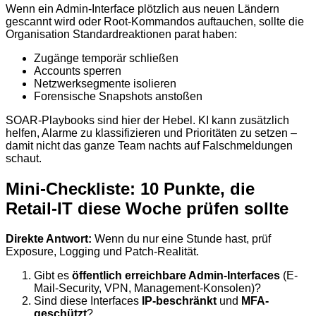
Wenn ein Admin-Interface plötzlich aus neuen Ländern
gescannt wird oder Root-Kommandos auftauchen, sollte die
Organisation Standardreaktionen parat haben:
Zugänge temporär schließen
Accounts sperren
Netzwerksegmente isolieren
Forensische Snapshots anstoßen
SOAR-Playbooks sind hier der Hebel. KI kann zusätzlich
helfen, Alarme zu klassifizieren und Prioritäten zu setzen –
damit nicht das ganze Team nachts auf Falschmeldungen
schaut.
Mini-Checkliste: 10 Punkte, die
Retail-IT diese Woche prüfen sollte
Direkte Antwort:
Wenn du nur eine Stunde hast, prüf
Exposure, Logging und Patch-Realität.
Gibt es
öffentlich erreichbare Admin-Interfaces
(E-
Mail-Security, VPN, Management-Konsolen)?
Sind diese Interfaces
IP-beschränkt
und
MFA-
geschützt
?