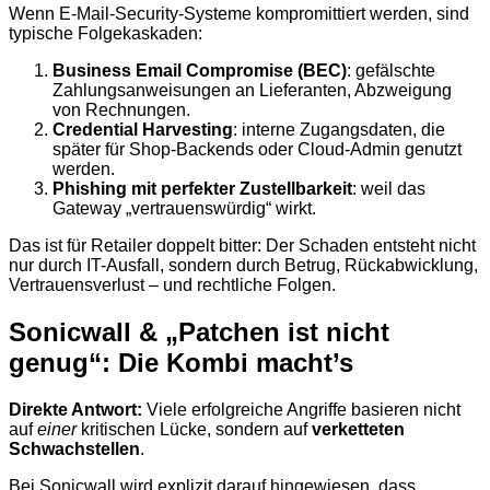
Wenn E-Mail-Security-Systeme kompromittiert werden, sind
typische Folgekaskaden:
Business Email Compromise (BEC)
: gefälschte
Zahlungsanweisungen an Lieferanten, Abzweigung
von Rechnungen.
Credential Harvesting
: interne Zugangsdaten, die
später für Shop-Backends oder Cloud-Admin genutzt
werden.
Phishing mit perfekter Zustellbarkeit
: weil das
Gateway „vertrauenswürdig“ wirkt.
Das ist für Retailer doppelt bitter: Der Schaden entsteht nicht
nur durch IT-Ausfall, sondern durch Betrug, Rückabwicklung,
Vertrauensverlust – und rechtliche Folgen.
Sonicwall & „Patchen ist nicht
genug“: Die Kombi macht’s
Direkte Antwort:
Viele erfolgreiche Angriffe basieren nicht
auf
einer
kritischen Lücke, sondern auf
verketteten
Schwachstellen
.
Bei Sonicwall wird explizit darauf hingewiesen, dass