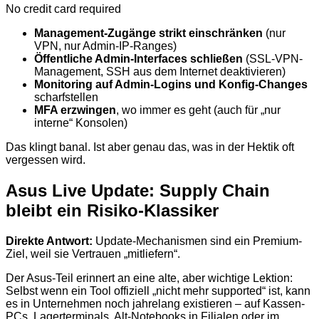
No credit card required
Management-Zugänge strikt einschränken
(nur
VPN, nur Admin-IP-Ranges)
Öffentliche Admin-Interfaces schließen
(SSL-VPN-
Management, SSH aus dem Internet deaktivieren)
Monitoring auf Admin-Logins und Konfig-Changes
scharfstellen
MFA erzwingen
, wo immer es geht (auch für „nur
interne“ Konsolen)
Das klingt banal. Ist aber genau das, was in der Hektik oft
vergessen wird.
Asus Live Update: Supply Chain
bleibt ein Risiko-Klassiker
Direkte Antwort:
Update-Mechanismen sind ein Premium-
Ziel, weil sie Vertrauen „mitliefern“.
Der Asus-Teil erinnert an eine alte, aber wichtige Lektion:
Selbst wenn ein Tool offiziell „nicht mehr supported“ ist, kann
es in Unternehmen noch jahrelang existieren – auf Kassen-
PCs, Lagerterminals, Alt-Notebooks in Filialen oder im