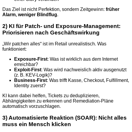
Das Ziel ist nicht Perfektion, sondern Zeitgewinn:
früher
Alarm, weniger Blindflug
.
2) KI für Patch- und Exposure-Management:
Priorisieren nach Geschäftswirkung
„Wir patchen alles“ ist im Retail unrealistisch. Was
funktioniert:
Exposure-First
: Was ist wirklich aus dem Internet
erreichbar?
Exploit-First
: Was wird nachweislich aktiv ausgenutzt
(z. B. KEV-Logik)?
Business-First
: Was trifft Kasse, Checkout, Fulfillment,
Identity zuerst?
KI kann dabei helfen, Tickets zu deduplizieren,
Abhängigkeiten zu erkennen und Remediation-Pläne
automatisch vorzuschlagen.
3) Automatisierte Reaktion (SOAR): Nicht alles
muss ein Mensch klicken