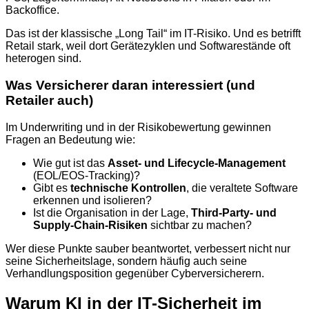
Backoffice.
Das ist der klassische „Long Tail“ im IT-Risiko. Und es betrifft
Retail stark, weil dort Gerätezyklen und Softwarestände oft
heterogen sind.
Was Versicherer daran interessiert (und
Retailer auch)
Im Underwriting und in der Risikobewertung gewinnen
Fragen an Bedeutung wie:
Wie gut ist das
Asset- und Lifecycle-Management
(EOL/EOS-Tracking)?
Gibt es
technische Kontrollen
, die veraltete Software
erkennen und isolieren?
Ist die Organisation in der Lage,
Third-Party- und
Supply-Chain-Risiken
sichtbar zu machen?
Wer diese Punkte sauber beantwortet, verbessert nicht nur
seine Sicherheitslage, sondern häufig auch seine
Verhandlungsposition gegenüber Cyberversicherern.
Warum KI in der IT-Sicherheit im