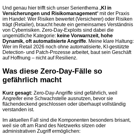
Und genau hier trifft sich unser Serienthema „
KI in
Versicherungen und Risikomanagement
“ mit der Praxis
im Handel: Wer Risiken bewertet (Versicherer) oder Risiken
trägt (Retailer), braucht heute ein gemeinsames Verständnis
von Cyberrisiken. Zero-Day-Exploits sind dabei die
ungemütliche Kategorie:
keine Vorwarnzeit, hohe
Dynamik, oft automatisierte Angriffe
. Meine klare Haltung:
Wer im Retail 2026 noch ohne automatisierte, KI-gestützte
Detection- und Patch-Prozesse arbeitet, baut sein Geschäft
auf Hoffnung – nicht auf Resilienz.
Was diese Zero-Day-Fälle so
gefährlich macht
Kurz gesagt:
Zero-Day-Angriffe sind gefährlich, weil
Angreifer eine Schwachstelle ausnutzen, bevor sie
flächendeckend geschlossen oder überhaupt vollständig
verstanden ist.
Im aktuellen Fall sind die Komponenten besonders brisant,
weil sie oft am Rand des Netzwerks sitzen oder
administrativen Zugriff ermöglichen: