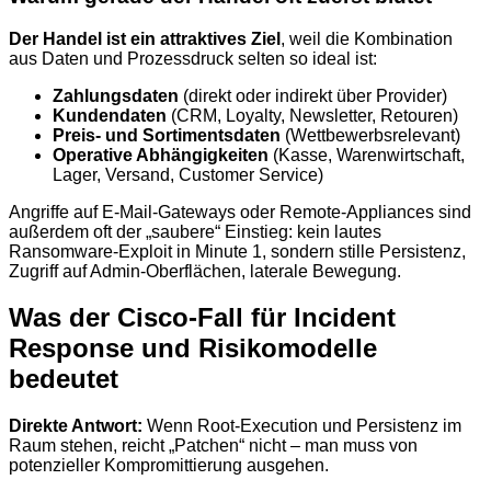
Der Handel ist ein attraktives Ziel
, weil die Kombination
aus Daten und Prozessdruck selten so ideal ist:
Zahlungsdaten
(direkt oder indirekt über Provider)
Kundendaten
(CRM, Loyalty, Newsletter, Retouren)
Preis- und Sortimentsdaten
(Wettbewerbsrelevant)
Operative Abhängigkeiten
(Kasse, Warenwirtschaft,
Lager, Versand, Customer Service)
Angriffe auf E-Mail-Gateways oder Remote-Appliances sind
außerdem oft der „saubere“ Einstieg: kein lautes
Ransomware-Exploit in Minute 1, sondern stille Persistenz,
Zugriff auf Admin-Oberflächen, laterale Bewegung.
Was der Cisco-Fall für Incident
Response und Risikomodelle
bedeutet
Direkte Antwort:
Wenn Root-Execution und Persistenz im
Raum stehen, reicht „Patchen“ nicht – man muss von
potenzieller Kompromittierung ausgehen.