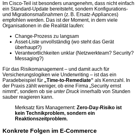
Im Cisco-Teil ist besonders unangenehm, dass nicht einfach
ein Standard-Update bereitsteht, sondern Konfigurations-
und Migrationsmaßnahmen (z. B. Ersatz-Appliances)
empfohlen werden. Das ist der Moment, in dem viele
Organisationen in die Realität laufen:
Change-Prozess zu langsam
Asset-Liste unvollständig (wo steht das Gerät
überhaupt?)
Verantwortlichkeiten unklar (Netzwerkteam? Security?
Messaging?)
Für das Risikomanagement – und damit auch für
Versicherungslogiken wie Underwriting – ist das ein
Paradebeispiel für
„Time-to-Remediate“
als Kennzahl. In
der Praxis zählt weniger, ob eine Firma „Security ernst
nimmt“, sondern ob sie
unter Druck
innerhalb von Stunden
sauber reagieren kann.
Merksatz fürs Management:
Zero-Day-Risiko ist
kein Technikproblem, sondern ein
Reaktionszeitproblem.
Konkrete Folgen im E-Commerce