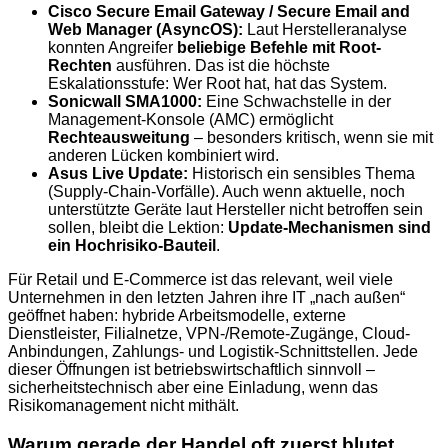
Cisco Secure Email Gateway / Secure Email and
Web Manager (AsyncOS):
Laut Herstelleranalyse
konnten Angreifer
beliebige Befehle mit Root-
Rechten
ausführen. Das ist die höchste
Eskalationsstufe: Wer Root hat, hat das System.
Sonicwall SMA1000:
Eine Schwachstelle in der
Management-Konsole (AMC) ermöglicht
Rechteausweitung
– besonders kritisch, wenn sie mit
anderen Lücken kombiniert wird.
Asus Live Update:
Historisch ein sensibles Thema
(Supply-Chain-Vorfälle). Auch wenn aktuelle, noch
unterstützte Geräte laut Hersteller nicht betroffen sein
sollen, bleibt die Lektion:
Update-Mechanismen sind
ein Hochrisiko-Bauteil
.
Für Retail und E-Commerce ist das relevant, weil viele
Unternehmen in den letzten Jahren ihre IT „nach außen“
geöffnet haben: hybride Arbeitsmodelle, externe
Dienstleister, Filialnetze, VPN-/Remote-Zugänge, Cloud-
Anbindungen, Zahlungs- und Logistik-Schnittstellen. Jede
dieser Öffnungen ist betriebswirtschaftlich sinnvoll –
sicherheitstechnisch aber eine Einladung, wenn das
Risikomanagement nicht mithält.
Warum gerade der Handel oft zuerst blutet