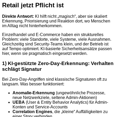
Retail jetzt Pflicht ist
Direkte Antwort:
KI hilft nicht „magisch“, aber sie skaliert
Erkennung, Priorisierung und Reaktion dort, wo Menschen
im Alltag nicht hinterherkommen.
Einzelhandel und E-Commerce haben ein strukturelles
Problem: viele Standorte, viele Systeme, viele Ausnahmen.
Gleichzeitig sind Security-Teams klein, und der Betrieb ist
auf Tempo optimiert. KI-basierte Sicherheitsansätze passen
hier, wenn sie pragmatisch eingesetzt werden.
1) KI-gestützte Zero-Day-Erkennung: Verhalten
schlägt Signatur
Bei Zero-Day-Angriffen sind klassische Signaturen oft zu
langsam. Was besser funktioniert:
Anomalie-Erkennung
(ungewöhnliche Prozesse,
neue Netzwerkziele, seltene Admin-Aktionen)
UEBA
(User & Entity Behavior Analytics) für Admin-
Konten und Service-Accounts
Correlation Engines
, die „kleine“ Auffälligkeiten zu
einer Story verbinden