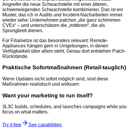
Angreifer die neue Schwachstelle mit einer älteren,
schwerwiegenden Schwachstelle kombinieren. Das ist ein
Muster, das ich in Audits und Incident-Nacharbeiten immer
wieder sehe: Unternehmen patchen „die ganz schlimmen
CVEs“ – und unterschätzen die „mittleren“, die als
Sprungbrett dienen.
Für Filialnetze ist das besonders relevant: Remote-
Appliances hängen gern in Umgebungen, in denen
Verfügbarkeit über allem steht. Genau dort entstehen Patch-
Rückstände.
Praktische Sofortmaßnahmen (Retail-tauglich)
Wenn Updates nicht sofort möglich sind, sind diese
Maßnahmen realistisch und wirksam:
Want your marketing to run itself?
3L3C builds, schedules, and launches campaigns while you
focus on what matters.
Try it free
See capabilities