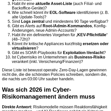
Habt ihr eine
aktuelle Asset-Liste
(auch Filial- und
Backoffice-Geräte)?
Wie schnell könnt ihr
EOL-Software
identifizieren (z. B.
alte Update-Tools)?
Sind
Logs zentral
und mindestens 90 Tage verfügbar?
Gibt es Alerts auf
Root-/Admin-Kommandos
, Konfig-
Änderungen, neue Admin-Accounts?
Habt ihr ein definiertes Vorgehen für „
KEV-Pflichtfälle
“
(48–72h)?
Könnt ihr kritische Appliances kurzfristig
ersetzen oder
virtualisieren
?
Gibt es SOAR-Playbooks für
Exploitation-Verdacht
?
Ist Cyberrisiko im Unternehmen als
Business-Risiko
verankert (inkl. Versicherung/Finanzen)?
Diese Liste ist bewusst operativ. Zero-Day-Lagen gewinnen
nicht die, die die schönsten Policies schreiben, sondern die,
die nachts um 03:00 Uhr sauber handeln.
Was sich 2026 im Cyber-
Risikomanagement ändern muss
Direkte Antwort:
Risikomodelle müssen Reaktionsfähigkeit